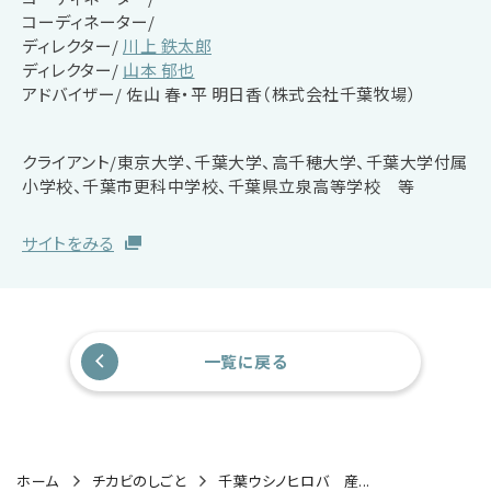
コーディネーター/
ディレクター/
川上 鉄太郎
ディレクター/
山本 郁也
アドバイザー/
佐山 春・平 明日香（株式会社千葉牧場）
クライアント/東京大学、千葉大学、高千穂大学、千葉大学付属
小学校、千葉市更科中学校、千葉県立泉高等学校 等
サイトをみる
一覧に戻る
ホーム
チカビのしごと
千葉ウシノヒロバ 産...