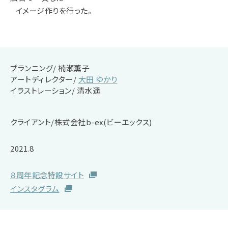
イメージ作りを行った。
プランニング/
楠瀬薫子
アートディレクター/
大田 ゆかり
イラストレーション/
清水遥
クライアント/株式会社b-ex(ビーエックス)
2021.8
８周年記念特設サイト
インスタグラム