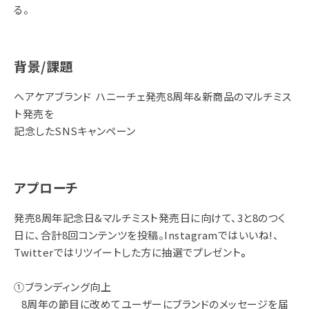
る。
背景/課題
ヘアケアブランド ハニーチェ発売8周年&新商品のマルチミス
ト発売を
記念したSNSキャンペーン
アプローチ
発売8周年記念日&マルチミスト発売日に向けて、3と8のつく
日に、合計8回コンテンツを投稿。Instagramではいいね!、
Twitterではリツイートした方に抽選でプレゼン
ト
。
①ブランディング向上
8周年の節目に改めてユーザーにブランドのメッセージを届