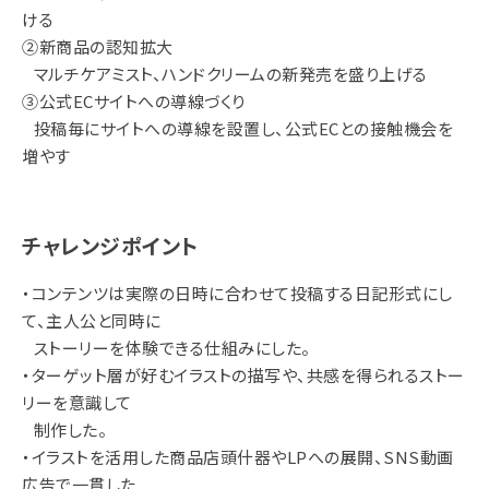
ける
②新商品の認知拡大
マルチケアミスト、ハンドクリームの新発売を盛り上げる
③公式ECサイトへの導線づくり
投稿毎にサイトへの導線を設置し、公式ECとの接触機会を
増やす
チャレンジポイント
・コンテンツは実際の日時に合わせて投稿する日記形式にし
て、主人公と同時に
ストーリーを体験できる仕組みにした。
・ターゲット層が好むイラストの描写や、共感を得られるストー
リーを意識して
制作した。
・イラストを活用した商品店頭什器やLPへの展開、SNS動画
広告で一貫した