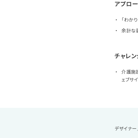
アプロー
「わかり
余計な
チャレン
介護施
ェブサ
デザイナー