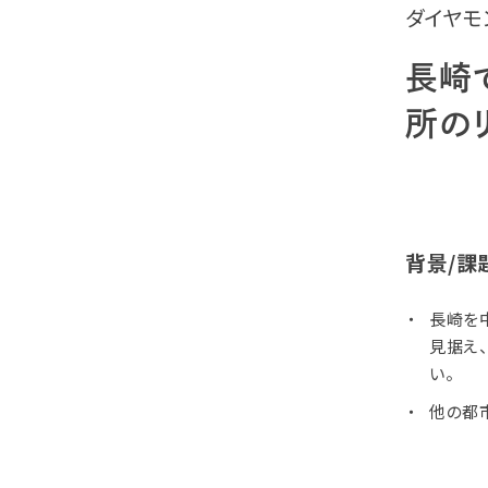
ダイヤモ
長崎
所の
背景/課
長崎を
見据え
い。
他の都