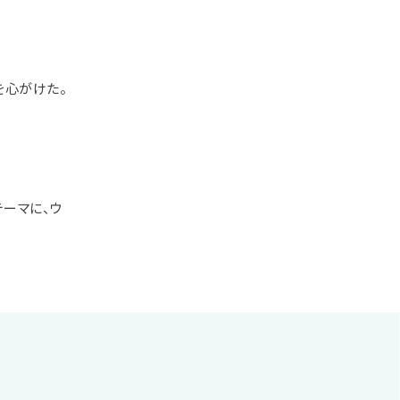
を心がけた。
テーマに、ウ