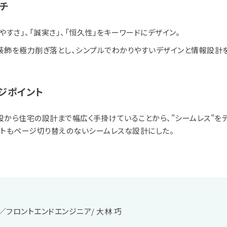
チ
やすさ」、「誠実さ」、「恒久性」をキーワードにデザイン。
装飾を極力削ぎ落とし、シンプルでわかりやすいデザインと情報設計
ジポイント
設から住宅の設計まで幅広く手掛けていることから、”シームレス”を
イトもページ切り替えのないシームレスな設計にした。
／フロントエンドエンジニア/
大林 巧