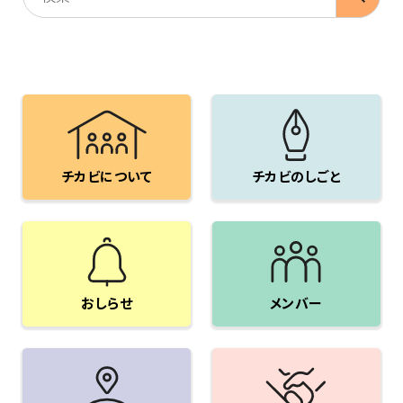
チカビについて
チカビのしごと
おしらせ
メンバー