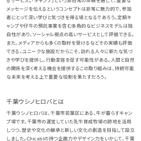
るサービス。「キャンプ」という非日常の体験を通じて、重要な
メッセージを伝えるというコンセプトは非常に魅力的で、参加
者にとって深い学びと気づきを得る場となるであろう。定額キ
ャンプや仔牛の預託事業を含む多角的なビジネスモデルは独
自性があり、ソーシャル視点の高いサービスとして評価できる。
また、メディアからも多くの取材を受けるなどその実績も評価
できる。ユニークな施設だからこそ、訪れる人々に新たな気づ
きや学びを提供し、行動変容を促す可能性がある。人間と自然
の関係を深く考える機会を提供するこの取り組みは、持続可能
な未来を考える上で重要な役割を果たすだろう。
千葉ウシノヒロバとは
千葉ウシノヒロバは、千葉市若葉区にある、牛が暮らすキャン
プ場です。千葉市の運営していた乳牛育成牧場の跡地を活用
しつつ、歴史や文化の継承と新しい文化の創造を目指して設立
しました。Chicabiの持つ企画力やデザイン力をいかして、千葉