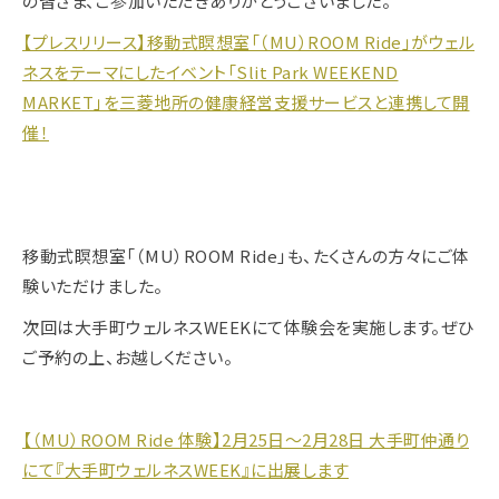
の皆さま、ご参加いただきありがとうございました。
【プレスリリース】移動式瞑想室「（MU）ROOM Ride」がウェル
ネスをテーマにしたイベント「Slit Park WEEKEND
MARKET」を三菱地所の健康経営支援サービスと連携して開
催！
移動式瞑想室「（MU）ROOM Ride」も、たくさんの方々にご体
験いただけました。
次回は大手町ウェルネスWEEKにて体験会を実施します。ぜひ
ご予約の上、お越しください。
【（MU）ROOM Ride 体験】2月25日～2月28日 大手町仲通り
にて『大手町ウェルネスWEEK』に出展します