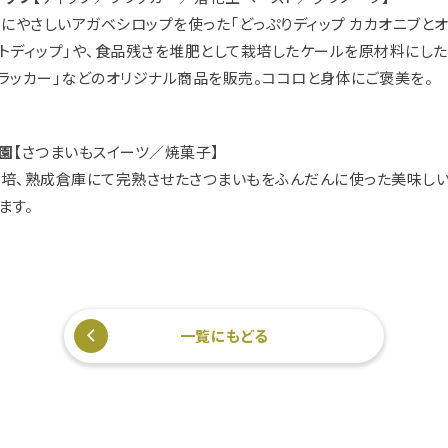
体にやさしいアガベシロップを使った「どっぷりディップ カカオニブと
トディップ」や、食品残さを堆肥として栽培したケールを原材料にした
ラッカー」などのオリジナル商品を販売。ココロと身体にご褒美を。
園
【さつまいもスイーツ／焼菓子】
培、熟成倉庫にて完熟させたさつまいもをふんだんに使った美味し
ます。
一覧にもどる