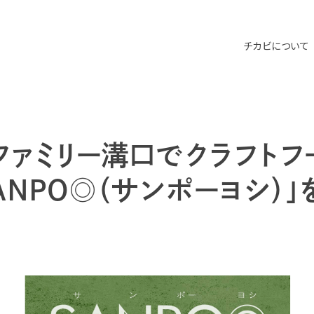
チカビについて
ファミリー溝口でクラフトフ
ANPO◎（サンポーヨシ）