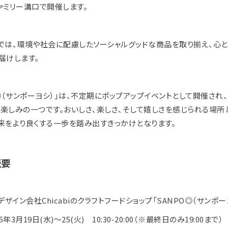
ァミリー溝口で開催します。
では、環境や社会に配慮したソーシャルグッドな商品を取り揃え、心
届けします。
O◎（サンポーヨシ）」は、不定期にポップアップイベントとして開催され
楽しみの一つです。おいしさ、楽しさ、そして嬉しさを感じられる場所
来をより良くする一歩を踏み出すきっかけとなります。
概要
デザイン会社Chicabiのクラフトフードショップ「SANPO◎（サンポー
5年3月19日(水)〜25(火) 10:30-20:00（※最終日のみ19:00まで）