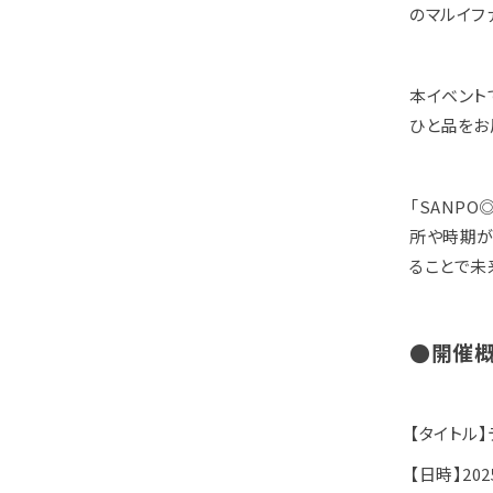
のマルイフ
本イベント
ひと品をお
「SANP
所や時期が
ることで未
●開催
【タイトル】
【日時】202