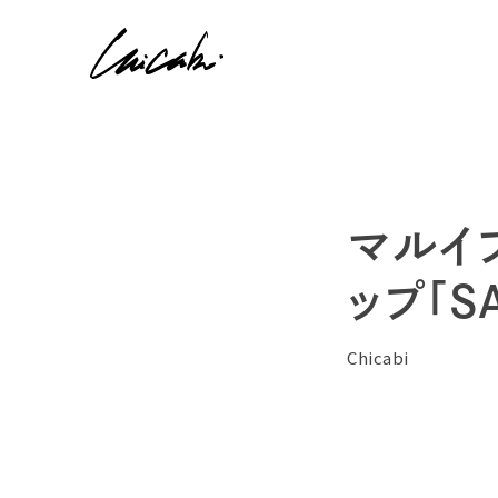
マルイ
ップ「S
Chicabi