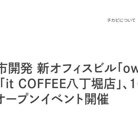
チカビについて
市開発 新オフィスビル「ow
「it COFFEE八丁堀店」、
オープンイベント開催