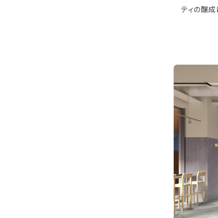
ティの醸成