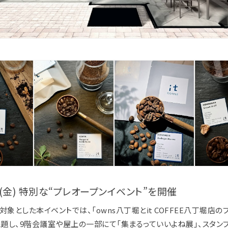
日(金) 特別な“プレオープンイベント”を開催
対象とした本イベントでは、「owns八丁堀とit COFFEE八丁堀店の
と題し、9階会議室や屋上の一部にて「集まるっていいよね展」、スタン