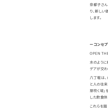
奈都子さん
り、新しい
します。
ーコンセプ
OPEN T
水のように
デアが交わ
八丁堀は、
と人の往来
芽吹く場」を
した飲食体
これらを踏