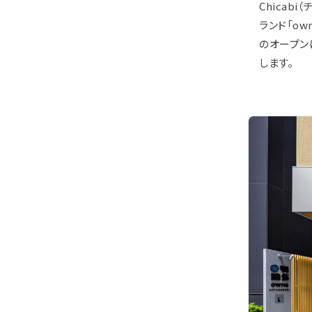
Chica
ランド「ow
のオープン
します。