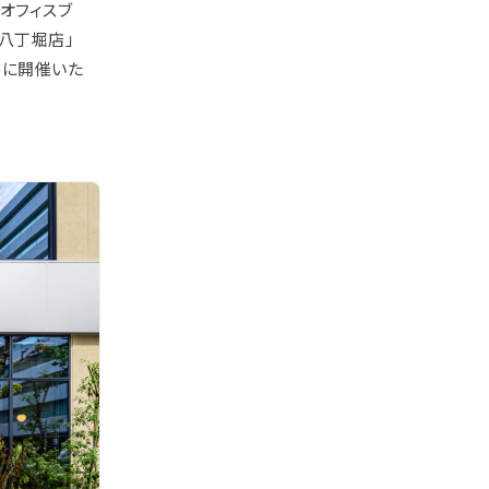
のオフィスブ
 八丁堀店」
)に開催いた