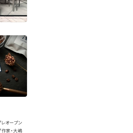
プレオープン
プ作家・大嶋