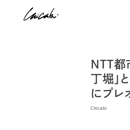
NTT都
丁堀」と
にプレ
Chicabi