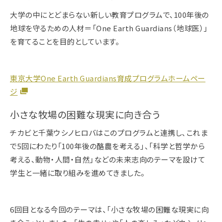
大学の中にとどまらない新しい教育プログラムで、100年後の
地球を守るための人材＝「One Earth Guardians（地球医）」
を育てることを目的としています。
東京大学One Earth Guardians育成プログラムホームペー
ジ
小さな牧場の困難な現実に向き合う
チカビと千葉ウシノヒロバはこのプログラムと連携し、これま
で5回にわたり「100年後の酪農を考える」、「科学と哲学から
考える、動物・人間・自然」などの未来志向のテーマを設けて
学生と一緒に取り組みを進めてきました。
6回目となる今回のテーマは、「小さな牧場の困難な現実に向