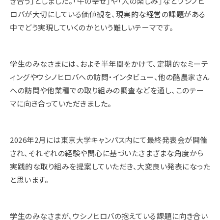
き合う」としました。「牛の幸せ」や「人の楽しみ」などウシノヒ
ロバが大切にしている価値観を、現実的な経営の課題がある
中でどう実現していくのかという難しいテーマです。
学生のみなさまには、およそ半年間をかけて、定期的なミーテ
ィングやウシノヒロバへの訪問・インタビュー、他の酪農家さん
への訪問や他業種での取り組みの調査などを通し、このテー
マに向き合っていただきました。
2026年2月には東京大学キャンパス内にて最終発表会が開催
され、それぞれの経験や関心に基づいたさまざまな角度から
実践的な取り組みを提案していただき、大変良い発表になった
と思います。
学生のみなさまが、ウシノヒロバの抱えている課題に向き合い