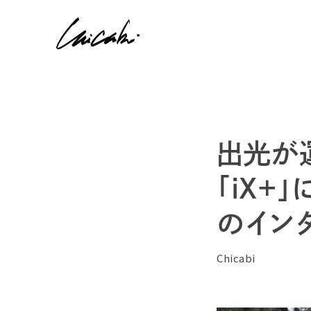
出光が
「iX+」
のイン
Chicabi