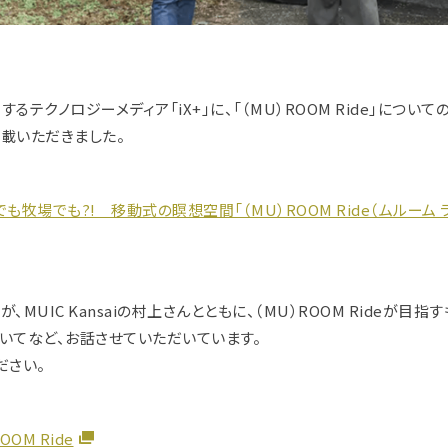
るテクノロジーメディア「iX+」に、「（MU）ROOM Ride」について
載いただきました。
も牧場でも?! 移動式の瞑想空間「（MU）ROOM Ride（ムルーム 
、MUIC Kansaiの村上さんとともに、（MU）ROOM Rideが目指
いてなど、お話させていただいています。
ださい。
OOM Ride