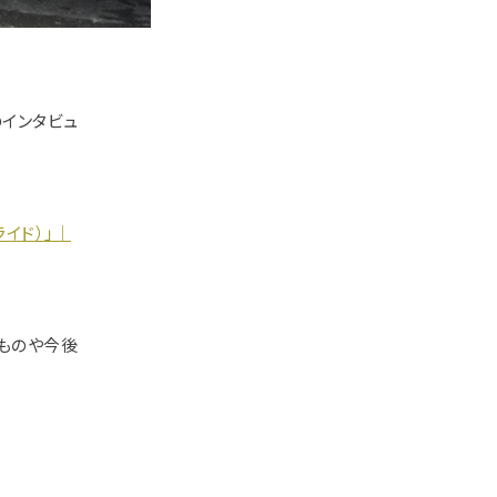
のインタビュ
ライド）」｜
すものや今後