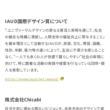
IAUD国際デザイン賞について
「ユニヴァーサルデザインの更なる普及と実現を通して、社会
の健全な発展に貢献し、人類全体の福祉向上に寄与すること」
を基本理念として活動するIAUDが、民族、文化、慣習、国籍、
性別、年齢、能力等の違いによって、生活に不便さを感じること
なく、“一人でも多くの人が快適で暮らしやすい”社会の実現に
向けて、特に顕著な活動の実践や提案を行なっている団体・個
人を表彰しています。
https://www.iaud.net/award/
株式会社Chicabi
社会を前に進める明るいビジョンを、未来志向のデザインで実