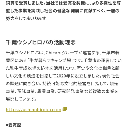
銅賞を受賞しました。当社では受賞を契機に、より多様性を尊
重した事業を実践し社会の健全な発展に貢献すべく、一層の
努力をしてまいります。
千葉ウシノヒロバの活動理念
千葉ウシノヒロバは、Chicabiグループが運営する、千葉市若
葉区にある「牛が暮らすキャンプ場」です。千葉市の運営してい
た乳牛育成牧場の跡地を活用しつつ、歴史や文化の継承と新
しい文化の創造を目指して2020年に設立しました。現代社会
の課題に向き合い、持続可能な文化的経営を目指して、観光
事業、預託事業、農業事業、研究開発事業など複数の事業を
展開しています。
https://ushinohiroba.com
◾️受賞歴