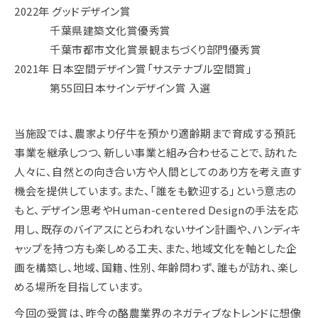
2022年 グッドデザイン賞
千葉県建築文化賞優秀賞
千葉市都市文化賞景観まちづくり部門優秀賞
2021年 日本空間デザイン賞「サステナブル空間賞」
第55回日本サインデザイン賞 入選
当施設では、農家より仔牛を預かり適齢期まで育成する預託
事業を継承しつつ、新しい事業と組み合わせることで、訪れた
人々に、自然との向き合い方や人間としてのあり方を考え直す
機会を提供しています。また、「誰をも歓迎する」という意志の
もと、デザイン思考やHuman-centered Designの手法を応
用し、既存のバイアスにとらわれないサイン計画や、ハンディキ
ャップを持つ方も楽しめる工夫、また、地域文化を軸とした企
画を構築し、地域、国籍、性別、年齢問わず、誰もが訪れ、楽し
める場所を目指しています。
今回の受賞は、昨今の酪農業界のネガティブなトレンドに想像