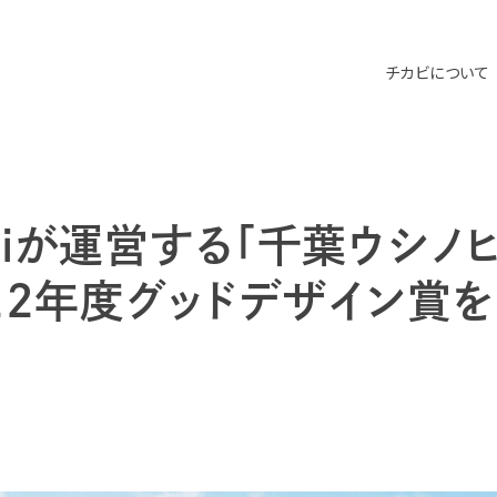
チカビについて
abiが運営する「千葉ウシノ
022年度グッドデザイン賞