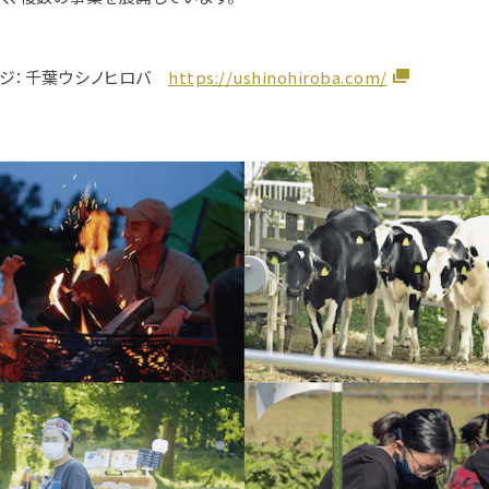
ージ：千葉ウシノヒロバ
https://ushinohiroba.com/