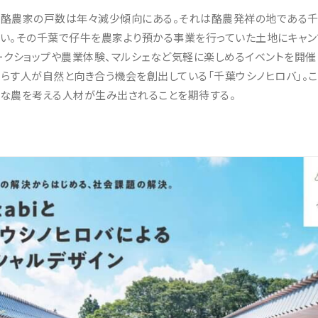
酪農家の戸数は年々減少傾向にある。それは酪農発祥の地である
い。その千葉で仔牛を農家より預かる事業を行っていた土地にキャン
ークショップや農業体験、マルシェなど気軽に楽しめるイベントを開催
らす人が自然と向き合う機会を創出している「千葉ウシノヒロバ」。
な農を考える人材が生み出されることを期待する。