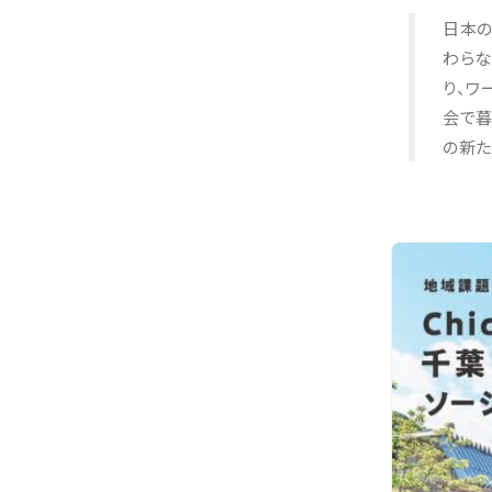
日本の
わらな
り、ワ
会で暮
の新た