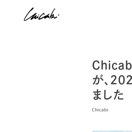
Chic
が、2
ました
Chicabi