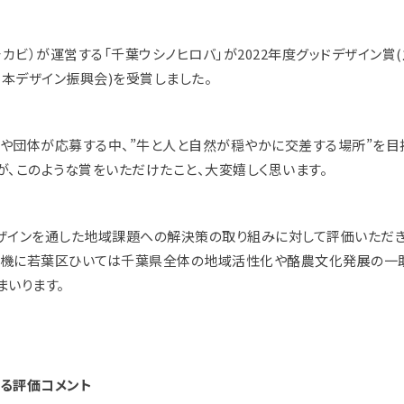
i（チカビ）が運営する「千葉ウシノヒロバ」が2022年度グッドデザイン賞
本デザイン振興会)を受賞しました。
や団体が応募する中、”牛と人と自然が穏やかに交差する場所”を目
が、このような賞をいただけたこと、大変嬉しく思います。
ザインを通した地域課題への解決策の取り組みに対して評価いただき
機に若葉区ひいては千葉県全体の地域活性化や酪農文化発展の一
まいります。
る評価コメント