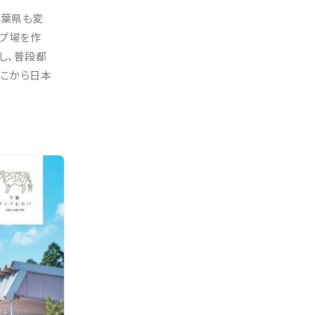
千葉県も変
プ場を作
し、普段都
ここから日本