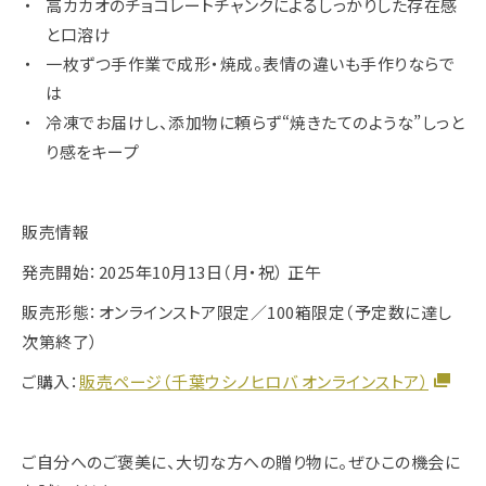
高カカオのチョコレートチャンクによるしっかりした存在感
と口溶け
一枚ずつ手作業で成形・焼成。表情の違いも手作りならで
は
冷凍でお届けし、添加物に頼らず“焼きたてのような”しっと
り感をキープ
販売情報
発売開始：2025年10月13日（月・祝） 正午
販売形態：オンラインストア限定／100箱限定（予定数に達し
次第終了）
ご購入：
販売ページ（千葉ウシノヒロバ オンラインストア）
ご自分へのご褒美に、大切な方への贈り物に。ぜひこの機会に