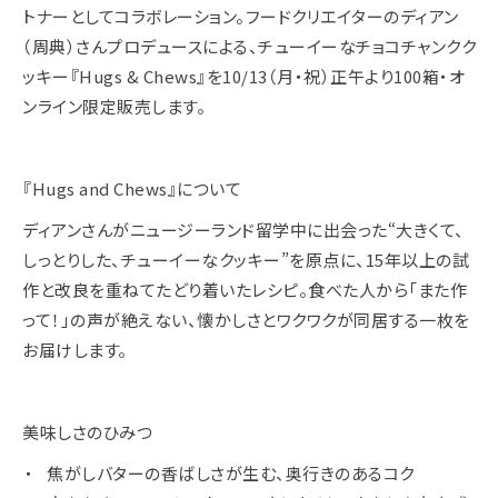
トナーとしてコラボレーション。フードクリエイターのディアン
（周典）さんプロデュースによる、チューイーなチョコチャンクク
ッキー『Hugs & Chews』を10/13（月・祝）正午より100箱・オ
ンライン限定販売します。
『Hugs and Chews』について
ディアンさんがニュージーランド留学中に出会った“大きくて、
しっとりした、チューイーなクッキー”を原点に、15年以上の試
作と改良を重ねてたどり着いたレシピ。食べた人から「また作
って！」の声が絶えない、懐かしさとワクワクが同居する一枚を
お届けします。
美味しさのひみつ
焦がしバターの香ばしさが生む、奥行きのあるコク