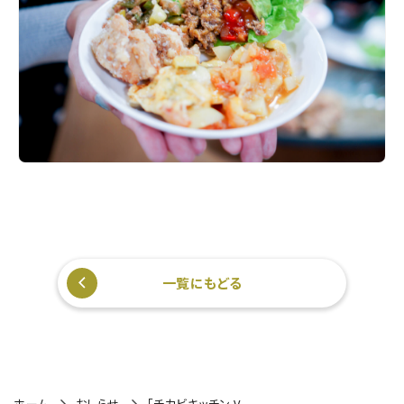
一覧にもどる
ホーム
おしらせ
「チカビキッチン V...