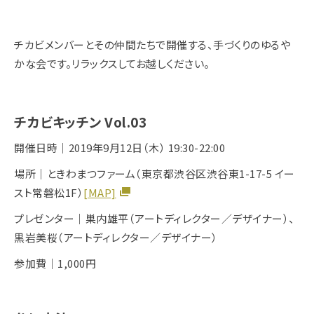
チカビメンバーとその仲間たちで開催する、手づくりのゆるや
かな会です。リラックスしてお越しください。
チカビキッチン Vol.03
開催日時｜2019年9月12日（木） 19:30-22:00
場所｜ときわまつファーム（東京都渋谷区渋谷東1-17-5 イー
スト常磐松1F）
[MAP]
プレゼンター｜巣内雄平（アートディレクター／デザイナー）、
黒岩美桜（アートディレクター／デザイナー）
参加費｜1,000円