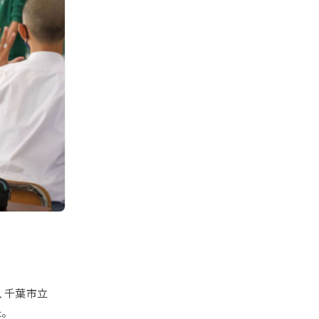
、千葉市立
。