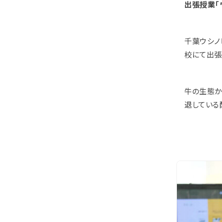
出張授業「
千葉ウシノ
校にて出張
牛の生態か
退している