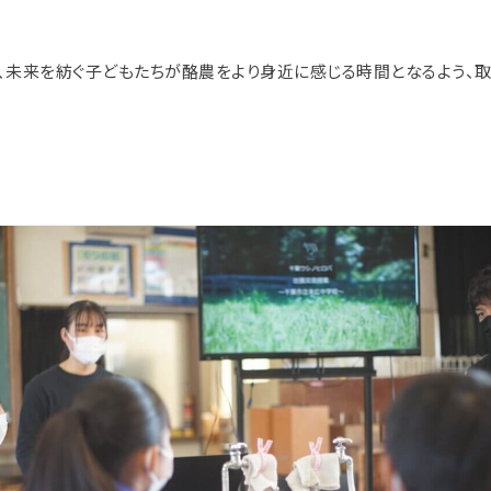
、未来を紡ぐ子どもたちが酪農をより身近に感じる時間となるよう、