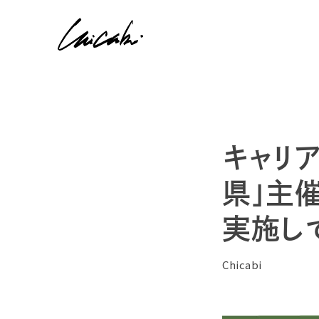
キャリ
県」主
実施し
Chicabi