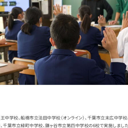
王中学校、船橋市立法田中学校（オンライン）、千葉市立末広中学校
、千葉市立緑町中学校、鎌ヶ谷市立第四中学校の6校で実施しました