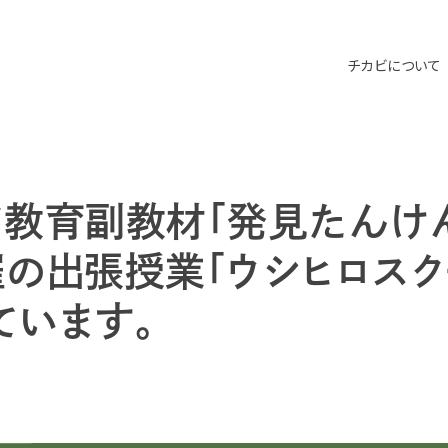
チカビについて
ア教育副教材「発見たんけ
催の出張授業「ウシヒロスク
ています。