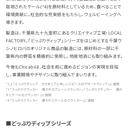
栽培されたケール(*4)を原材料としているため、食べることで
環境貢献に。社会的な充実感をもたらし、ウェルビーイングへ
導きます。
製造は、千葉県九十九里町にあるクリエイティブ工場・LOCAL
FACTORY。『どっぷりディップ』シリーズをはじめとする千葉ウ
シノヒロバのオリジナル商品の製造には、原材料の一部に千
葉県内の野菜を積極的に使用し、地産地消にも取り組みます。
今後もChicabiは、社会を前に進めるビジョンの実現を目指
し、事業開発やデザインに取り組んでまいります。
*1,2 「どっぷりディップ カカオニブとオレンジピールのデザートディップ」に使用
*3 「うっかりクラッカー 酒かすのプレーンクラッカー」「うっかりクラッカー 酒か
すとケールのクラッカー」に使用
*4 「うっかりクラッカー 酒かすとケールのクラッカー」に使用
■どっぷりディップシリーズ