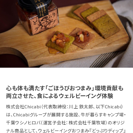
心も体も満たす「ごほうびおつまみ」環境貢献も
両立させた、食によるウェルビーイング体験
株式会社Chicabi（代表取締役：川上 鉄太郎、以下Chicabi）
は、Chicabiグループが展開する施設、牛が暮らすキャンプ場・
千葉ウシノヒロバ（運営子会社：株式会社千葉牧場）のオリジ
ナル商品として、ウェルビーイングおつまみ『どっぷりディップ』