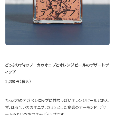
どっぷりディップ カカオニブとオレンジピールのデザートデ
ィップ
1,280円（税込）
たっぷりのアガベシロップに甘酸っぱいオレンジピールとあん
ず、ほろ苦いカカオニブ、カリッとした食感のアーモンド。デザ
ートみたいなおつまみディップです。