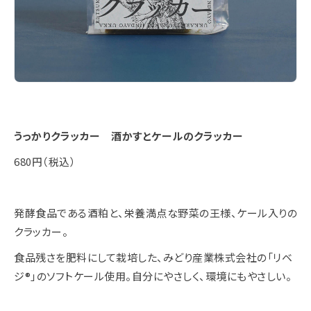
うっかりクラッカー 酒かすとケールのクラッカー
680円（税込）
発酵食品である酒粕と、栄養満点な野菜の王様、ケール入りの
クラッカー。
食品残さを肥料にして栽培した、みどり産業株式会社の「リベ
ジ®」のソフトケール使用。自分にやさしく、環境にもやさしい。