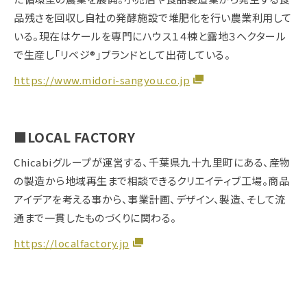
品残さを回収し自社の発酵施設で堆肥化を行い農業利用して
いる。現在はケールを専門にハウス１４棟と露地３ヘクタール
で生産し「リベジ®」ブランドとして出荷している。
https://www.midori-sangyou.co.jp
■LOCAL FACTORY
Chicabiグループが運営する、千葉県九十九里町にある、産物
の製造から地域再生まで相談できるクリエイティブ工場。商品
アイデアを考える事から、事業計画、デザイン、製造、そして流
通まで一貫したものづくりに関わる。
https://localfactory.jp