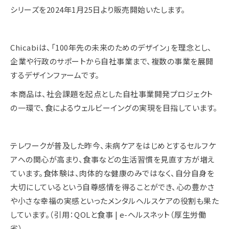
シリーズを2024年1月25日より販売開始いたします。
Chicabiは、「100年先の未来のためのデザイン」を理念とし、
企業や行政のサポートから自社事業まで、複数の事業を展開
するデザインファームです。
本商品は、社会課題を起点とした自社事業開発プロジェクト
の一環で、食によるウェルビーイングの実現を目指しています。
テレワークが普及した昨今、未病ケアをはじめとするセルフケ
アへの関心が高まり、食事などの生活習慣を見直す方が増え
ています。食体験は、肉体的な健康のみではなく、自分自身を
大切にしているという自尊感情を得ることができ、心の豊かさ
や小さな幸福の実感といったメンタルヘルスケアの役割も果た
しています。（引用：QOLと食事 | e-ヘルスネット（厚生労働
省）