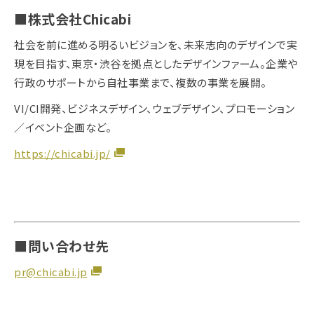
■株式会社Chicabi
社会を前に進める明るいビジョンを、未来志向のデザインで実
現を目指す、東京・渋谷を拠点としたデザインファーム。企業や
行政のサポートから自社事業まで、複数の事業を展開。
VI/CI開発、ビジネスデザイン、ウェブデザイン、プロモーション
／イベント企画など。
https://chicabi.jp/
■問い合わせ先
pr@chicabi.jp