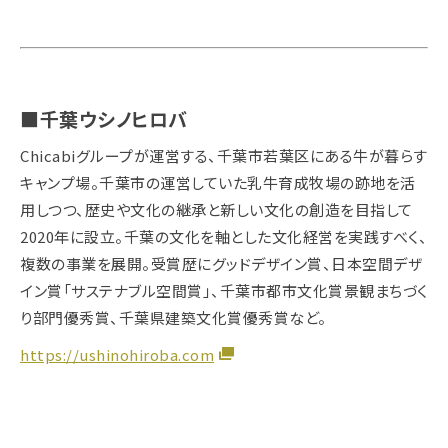
■千葉ウシノヒロバ
Chicabiグループが運営する、千葉市若葉区にある牛が暮らす
キャンプ場。千葉市の運営していた乳牛育成牧場の跡地を活
用しつつ、歴史や文化の継承と新しい文化の創造を目指して
2020年に設立。千葉の文化を軸とした文化経営を実践すべく、
複数の事業を展開。受賞歴にグッドデザイン賞、日本空間デザ
イン賞「サステナブル空間賞」、千葉市都市文化賞景観まちづく
り部門優秀賞、千葉県建築文化賞優秀賞など。
https://ushinohiroba.com