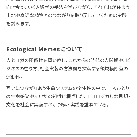
向き合っていく人類学の手法を学びながら、それぞれが住まう
土地や身近な植物とのつながりを取り戻していくための実践
を試みます。
Ecological Memesについて
人と自然の関係性を問い直し、これからの時代の人間観や、ビ
ジネスの在り方、社会実装の方法論を探索する領域横断型の
運動体。
互いにつながりあう
生命システムの全体性
の中で、
一人ひとり
の
生命感覚やあいだの知性
に根ざした、
エコロジカルな思想・
文化を社会に実装すべく、探索・実践を重ねている。