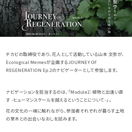
チカビの取締役であり、花人として活動している山本 文弥が、
Ecological Memesが企画するJOURNEY OF
REGENERATION Ep.2のナビゲーターとして参加します。
ナビゲーションを担当するのは、「Module2：植物と出逢い直
す -ヒューマンスケールを越えるということについて-」。
花の文化の一端に触れながら、参加者それぞれが暮らす土地
の草木との出会いなおしを試みます。