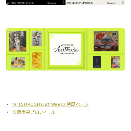
MITSUKOSHI Art Weeks 特設ページ
加藤崇亮プロフィール