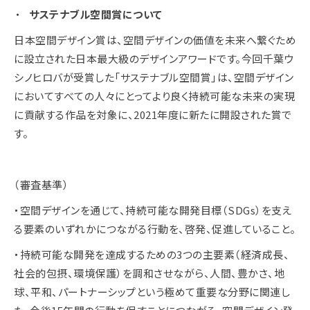
サステナブル空間賞について
日本空間デザイン賞は、空間デザインの価値を未来へ繋ぐため
に設立された日本最大級のデザインアワードです。今回千葉ウ
シノヒロバが受賞した「サステナブル空間賞」は、空間デザイン
においてすべての人々にとってより良く持続可能な未来の実現
に貢献する作品を対象に、2021年度に新たに開設された賞で
す。
（審査基準）
・空間デザインを通じて、持続可能な開発目標（SDGs）を支え
る要素のいずれかにつながる行動を、啓発、促進していること。
・持続可能な開発を達成するための3つの主要素（経済成長、
社会的包摂、環境保護）を調和させながら、人間、豊かさ、地
球、平和、パートナーシップという極めて重要な分野に関連し