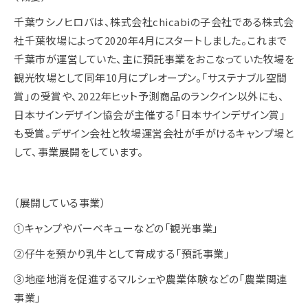
千葉ウシノヒロバは、株式会社chicabiの子会社である株式会
社千葉牧場によって2020年4月にスタートしました。これまで
千葉市が運営していた、主に預託事業をおこなっていた牧場を
観光牧場として同年10月にプレオープン。「サステナブル空間
賞」の受賞や、2022年ヒット予測商品のランクイン以外にも、
日本サインデザイン協会が主催する「日本サインデザイン賞」
も受賞。デザイン会社と牧場運営会社が手がけるキャンプ場と
して、事業展開をしています。
（展開している事業）
①キャンプやバーベキューなどの「観光事業」
②仔牛を預かり乳牛として育成する「預託事業」
③地産地消を促進するマルシェや農業体験などの「農業関連
事業」