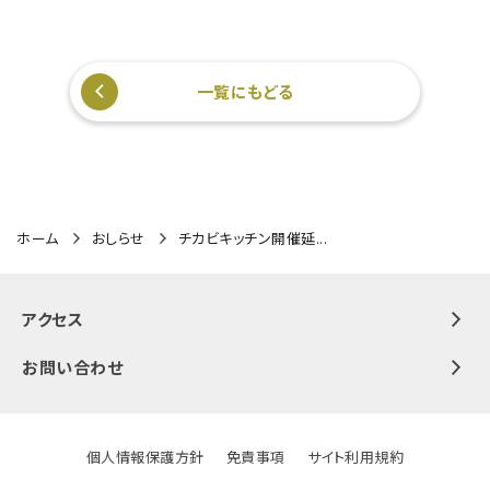
一覧にもどる
ホーム
おしらせ
チカビキッチン開催延...
アクセス
お問い合わせ
個人情報保護方針
免責事項
サイト利用規約