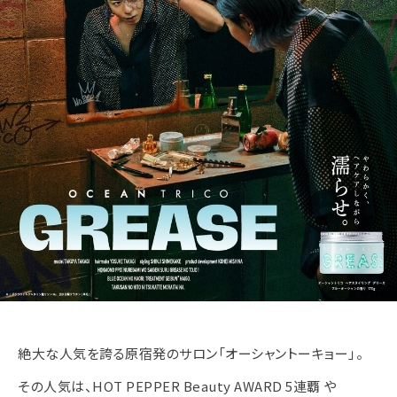
絶大な人気を誇る原宿発のサロン「オーシャントーキョー」。
その人気は、HOT PEPPER Beauty AWARD 5連覇 や