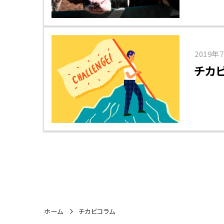
2019年
チカビ
ホーム
チカビコラム