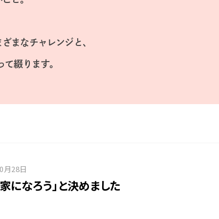
まざまなチャレンジと、
って綴ります。
10月28日
農家になろう」と決めました