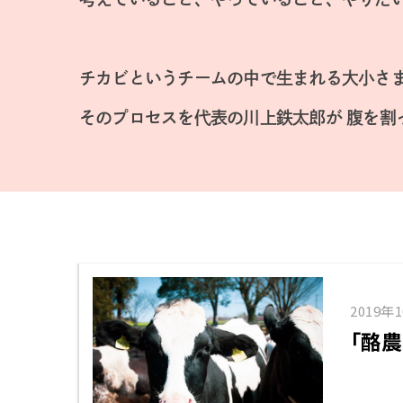
チカビというチームの中で生まれる大小さ
そのプロセスを代表の川上鉄太郎が
腹を割
2019年
「酪