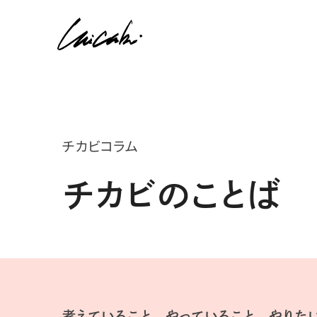
チカビコラム
チカビのことば
考えていること、やっていること、やりた