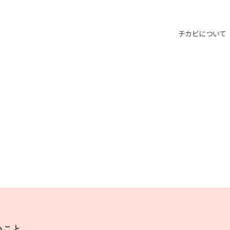
チカビについて
いこと。