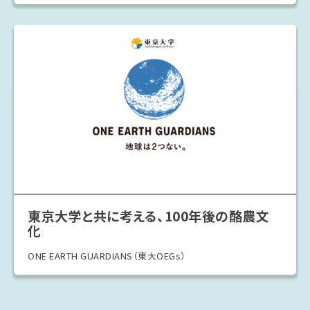
東京大学と共に考える、100年後の酪農文
化
ONE EARTH GUARDIANS（東大OEGs）