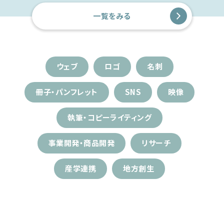
一覧をみる
ウェブ
ロゴ
名刺
冊子・パンフレット
SNS
映像
執筆・コピーライティング
事業開発・商品開発
リサーチ
産学連携
地方創生